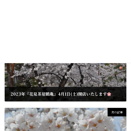
2024年も変わらぬご愛顧の程どうぞよろしくお願い致します。
未分類
カテゴリー
前の記事
2023年『花見茶屋鶴亀』4月1日(土)開店いたします
2023年3月24日
次の記事