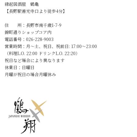
縁起居酒屋 鶴亀
【長野駅善光寺口より徒歩4分】
住 所：長野市南千歳1-7-9
錦町通りショップコア内
電話番号：026-228-9003
営業時間：月～土、祝日、祝前日: 17:00～23:00
（料理L.O. 22:00 ドリンクL.O. 22:20）
祝日など場合により異なります
休業日：日曜日
月曜が祝日の場合月曜休み