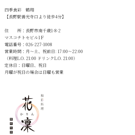
四季食彩 鶴翔
【長野駅善光寺口より徒歩4分】
住 所：長野市南千歳1-8-2
マスコチトセビル1Ｆ
電話番号：026-227-1008
営業時間：月～土、祝前日: 17:00～22:00
（料理L.O. 21:00 ドリンクL.O. 21:00）
定休日：日曜日、祝日
月曜が祝日の場合は日曜も営業