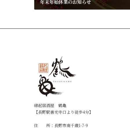
年末年始休業のお知らせ
2023年12月30日
縁起居酒屋 鶴亀
【長野駅善光寺口より徒歩4分】
住 所：長野市南千歳1-7-9