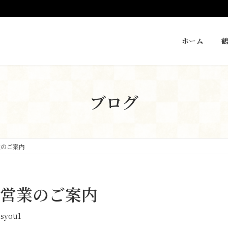
ホーム
ブログ
業のご案内
 営業のご案内
usyou1